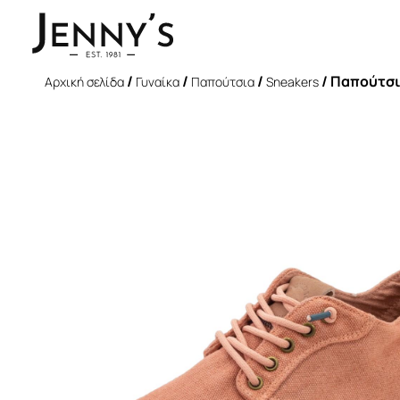
/
/
/
/ Παπούτσια
Αρχική σελίδα
Γυναίκα
Παπούτσια
Sneakers