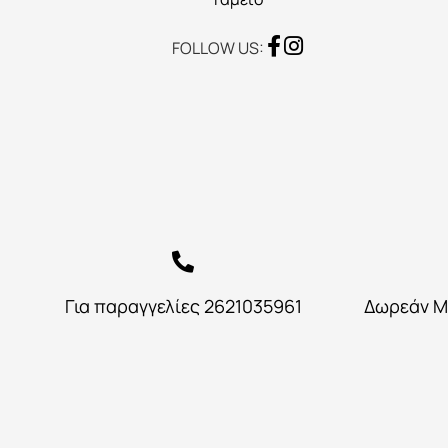
FOLLOW US:
Για παραγγελίες 2621035961
Δωρεάν Μ