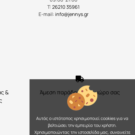
Τ:
26210 35961
E-mail:
info@jennys.gr
ας &
Άμεση παράδοση στο χώρο σας
ς
Αυτός ο ιστότοπος χρησιμοποιεί cookies για να
βελτιώσει την εμπειρία του χρήστη.
Χρησιμοποιώντας την ιστοσελίδα μας, συναινείτε