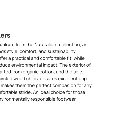
kers
neakers
from the Naturalight collection, an
ds style, comfort, and sustainability.
fer a practical and comfortable fit, while
reduce environmental impact. The exterior of
rafted from organic cotton, and the sole,
ycled wood chips, ensures excellent grip.
gn makes them the perfect companion for any
fortable stride. An ideal choice for those
nvironmentally responsible footwear.