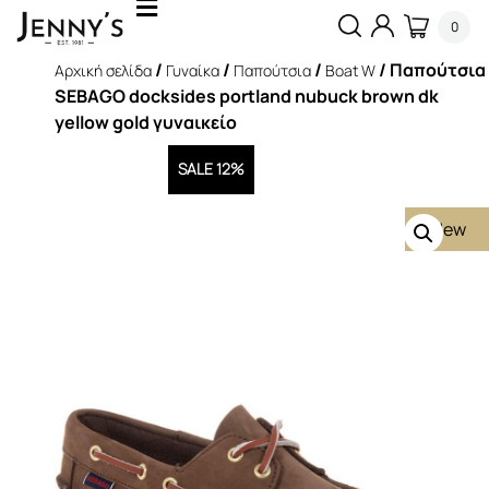
0
/
/
/
/ Παπούτσια
Αρχική σελίδα
Γυναίκα
Παπούτσια
Boat W
SEBAGO docksides portland nubuck brown dk
yellow gold γυναικείο
SALE 12%
New