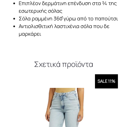
Επιπλέον δερμάτινη επένδυση στα ¾ της
εσωτερικής σόλας
Σόλα ραμμένη 360̊̊ γύρω από το παπούτσι
Αντιολισθιτική λαστιχένια σόλα που δε
μαρκάρει
Σχετικά προϊόντα
SALE 11%