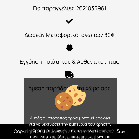
Για παραγγελίες 2621035961
Δωρεάν Μεταφορικά, άνω των 80€
Εγγύηση ποιότητας & Αυθεντικότητας
Άμεση παράδοση στο χώρο σας
Αυτός ο ιστότοπος χρησιμοποιεί cookies
για να βελτιώσει την εμπειρία του χρήστη.
Χρησιμοποιώντας την ιστοσελίδα μας,
Copyright 2026, Jennys
/ Κατασκευή Ιστοσελίδων
συναινείτε σε όλα τα cookies σύμφωνα με
Interactive Net Solutions