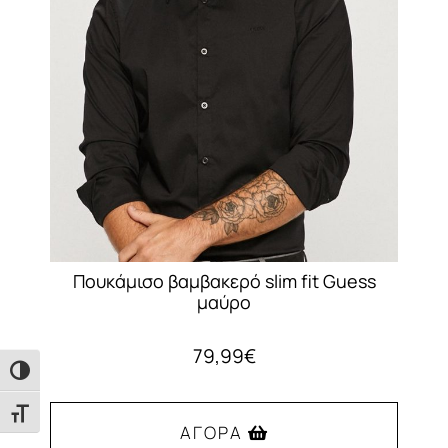
Πουκάμισο βαμβακερό slim fit Guess
μαύρο
79,99
€
Εναλλαγή Υψηλής Αντίθεσης
Εναλλαγή Μεγέθους Γραμμάτων
ΑΓΟΡΆ