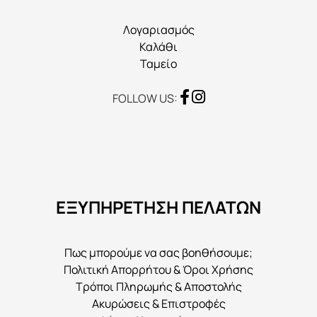
του
προϊόντος
Λογαριασμός
Καλάθι
Ταμείο
FOLLOW US:
ΕΞΥΠΗΡΕΤΗΣΗ ΠΕΛΑΤΩΝ
Πως μπορούμε να σας βοηθήσουμε;
Πολιτική Απορρήτου & Όροι Χρήσης
Τρόποι Πληρωμής & Αποστολής
Ακυρώσεις & Επιστροφές