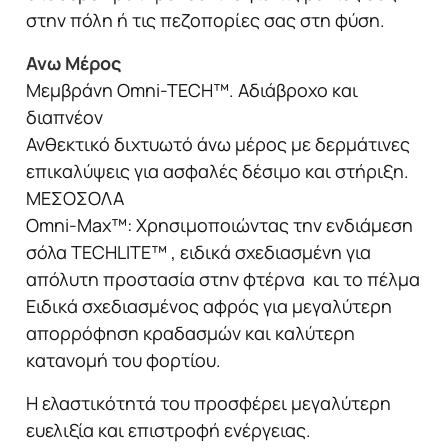
ανδρικό
στην πόλη ή τις πεζοπορίες σας στη φύση.
ποσότητα
Ανω Μέρος
Μεμβράνη Omni-TECH™. Αδιάβροχο και
διαπνέον
Ανθεκτικό διχτυωτό άνω μέρος με δερμάτινες
επικαλύψεις για ασφαλές δέσιμο και στήριξη.
ΜΕΣΟΣΟΛΑ
Omni-Max™: Χρησιμοποιώντας την ενδιάμεση
σόλα TECHLITE™ , ειδικά σχεδιασμένη για
απόλυτη προστασία στην φτέρνα και το πέλμα
Ειδικά σχεδιασμένος αφρός για μεγαλύτερη
απορρόφηση κραδασμών και καλύτερη
κατανομή του φορτίου.
Η ελαστικότητά του προσφέρει μεγαλύτερη
ευελιξία και επιστροφή ενέργειας.