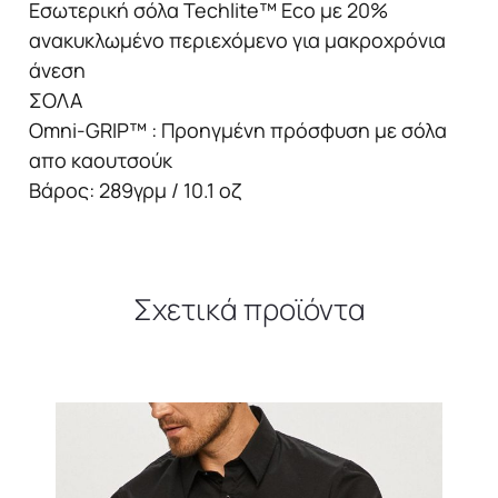
Εσωτερική σόλα Techlite™ Eco με 20%
ανακυκλωμένο περιεχόμενο για μακροχρόνια
άνεση
ΣΟΛΑ
Omni-GRIP™ : Προηγμένη πρόσφυση με σόλα
απο καουτσούκ
Βάρος: 289γρμ / 10.1 οζ
Σχετικά προϊόντα