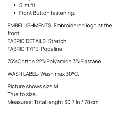
Slim fit.
Front Button fastening.
EMBELLISHMENTS: Embroidered logo at the
front.
FABRIC DETAILS: Stretch.
FABRIC TYPE: Popeline.
75%Cotton 22%Polyamide 3%Elastane.
WASH LABEL: Wash max 30°C.
Picture shows size M.
True to size.
Measures: Total lenght 30.7 In / 78 cm.