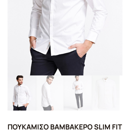
ΠΟΥΚΆΜΙΣΟ ΒΑΜΒΑΚΕΡΌ SLIM FIT