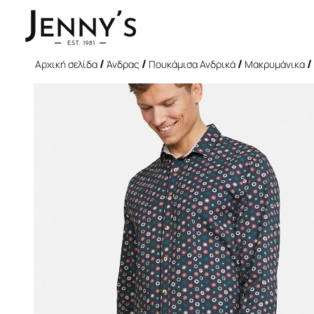
/
/
/
/
Αρχική σελίδα
Άνδρας
Πουκάμισα Ανδρικά
Μακρυμάνικα