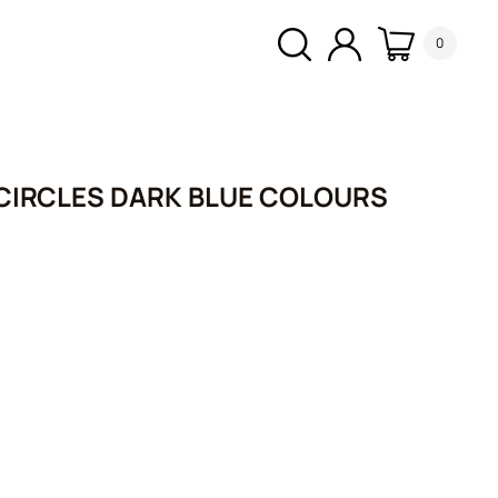
0
CIRCLES DARK BLUE COLOURS
α