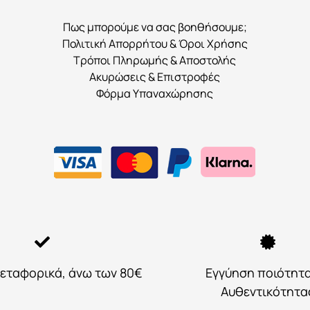
σελίδα
Πως μπορούμε να σας βοηθήσουμε;
του
Πολιτική Απορρήτου & Όροι Χρήσης
προϊόντος
Τρόποι Πληρωμής & Αποστολής
Ακυρώσεις & Επιστροφές
Φόρμα Υπαναχώρησης
εταφορικά, άνω των 80€
Εγγύηση ποιότητ
Αυθεντικότητα