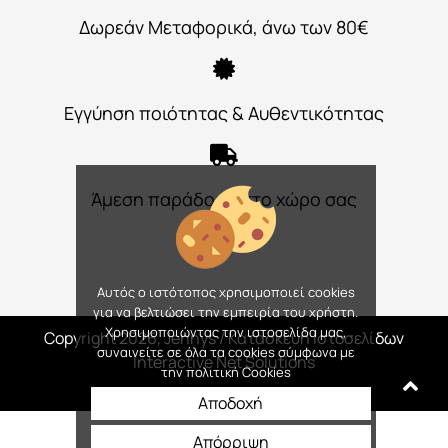
Δωρεάν Μεταφορικά, άνω των 80€
Εγγύηση ποιότητας & Αυθεντικότητας
Άμεση παράδοση στο χώρο σας
Αυτός ο ιστότοπος χρησιμοποιεί cookies
για να βελτιώσει την εμπειρία του χρήστη.
Χρησιμοποιώντας την ιστοσελίδα μας,
Copyright 2026, Jennys
/ Κατασκευή Ιστοσελίδων
συναινείτε σε όλα τα cookies σύμφωνα με
Interactive Net Solutions
την πολιτική Cookies
Αποδοχή
Απόρριψη