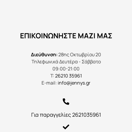
ΕΠΙΚΟΙΝΩΝΉΣΤΕ ΜΑΖΊ ΜΑΣ
Διεύθυνση:
28ης Οκτωβρίου 20
Τηλεφωνικά Δευτέρα - Σάββατο
09:00-21:00
Τ:
26210 35961
E-mail:
info@jennys.gr
Για παραγγελίες 2621035961