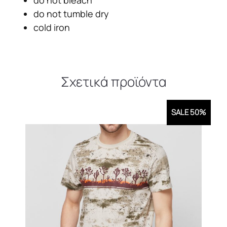
do not tumble dry
cold iron
Σχετικά προϊόντα
SALE 50%