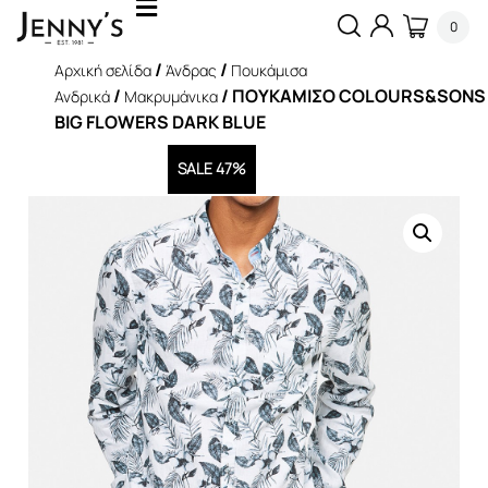
0
/
/
Αρχική σελίδα
Άνδρας
Πουκάμισα
/
/ ΠΟΥΚΑΜΙΣΟ COLOURS&SONS
Ανδρικά
Μακρυμάνικα
BIG FLOWERS DARK BLUE
SALE 47%