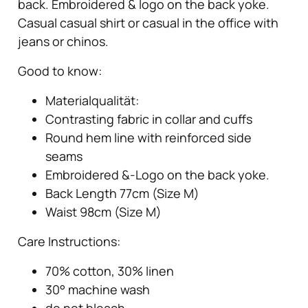
back. Embroidered & logo on the back yoke.
Casual casual shirt or casual in the office with
jeans or chinos.
Good to know:
Materialqualität
:
Contrasting fabric in collar and cuffs
Round hem line with reinforced side
seams
Embroidered &-Logo on the back yoke.
Back Length 77cm (Size M)
Waist 98cm (Size M)
Care Instructions:
70% cotton, 30% linen
30° machine wash
do not bleach