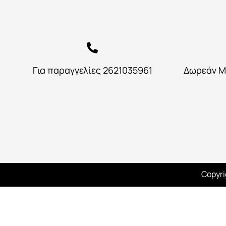
Για παραγγελίες 2621035961
Δωρεάν Μ
Copyri