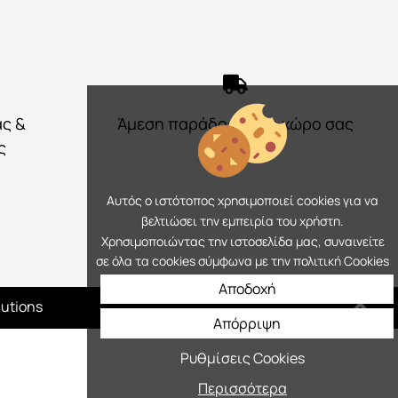
ας &
Άμεση παράδοση στο χώρο σας
ς
Αυτός ο ιστότοπος χρησιμοποιεί cookies για να
βελτιώσει την εμπειρία του χρήστη.
Χρησιμοποιώντας την ιστοσελίδα μας, συναινείτε
σε όλα τα cookies σύμφωνα με την πολιτική Cookies
Αποδοχή
lutions
Απόρριψη
Ρυθμίσεις Cookies
Περισσότερα