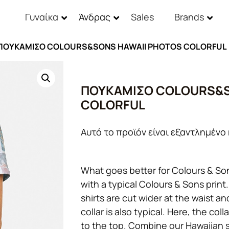
Γυναίκα
Άνδρας
Sales
Brands
 ΠΟΥΚΑΜΙΣΟ COLOURS&SONS HAWAII PHOTOS COLORFUL
ΠΟΥΚΑΜΙΣΟ COLOURS&S
COLORFUL
Αυτό το προϊόν είναι εξαντλημένο 
What goes better for Colours & Son
with a typical Colours & Sons print.
shirts are cut wider at the waist an
collar is also typical. Here, the co
to the top. Combine our Hawaiian s