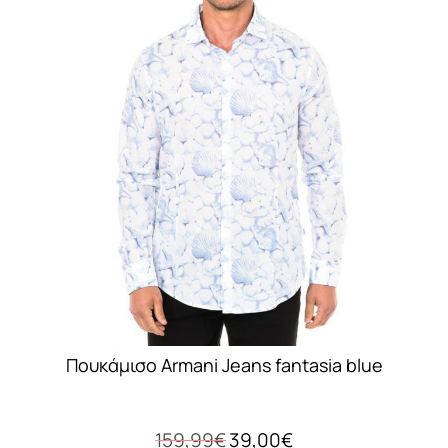
Πουκάμισο Armani Jeans fantasia blue
Original
Η
159,99
€
39,00
€