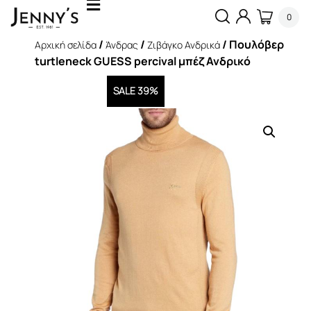
0
/
/
/ Πουλόβερ
Αρχική σελίδα
Άνδρας
Ζιβάγκο Ανδρικά
turtleneck GUESS percival μπέζ Ανδρικό
SALE 39%