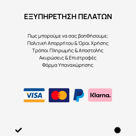
να
ΕΞΥΠΗΡΕΤΗΣΗ ΠΕΛΑΤΩΝ
επιλεγούν
στη
σελίδα
Πως μπορούμε να σας βοηθήσουμε;
του
Πολιτική Απορρήτου & Όροι Χρήσης
προϊόντος
Τρόποι Πληρωμής & Αποστολής
Ακυρώσεις & Επιστροφές
Φόρμα Υπαναχώρησης