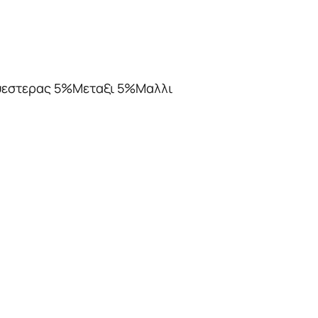
εστερας 5%Μεταξι 5%Μαλλι