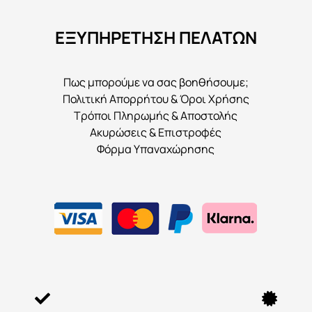
να
ΕΞΥΠΗΡΕΤΗΣΗ ΠΕΛΑΤΩΝ
επιλεγούν
στη
σελίδα
Πως μπορούμε να σας βοηθήσουμε;
του
Πολιτική Απορρήτου & Όροι Χρήσης
προϊόντος
Τρόποι Πληρωμής & Αποστολής
Ακυρώσεις & Επιστροφές
Φόρμα Υπαναχώρησης