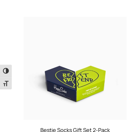
Εναλλαγή Υψηλής Αντίθεσης
Εναλλαγή Μεγέθους Γραμμάτων
Bestie Socks Gift Set 2-Pack