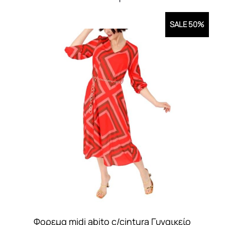
SALE 50%
Φορεμα midi abito c/cintura Γυναικείο