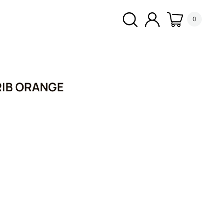
0
RIB ORANGE