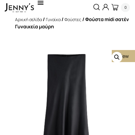
0
/
/
/ Φούστα midi σατέν
Αρχική σελίδα
Γυναίκα
Φούστες
Γυναικεία μαύρη
New