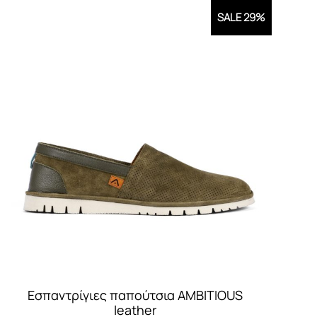
SALE 29%
Εσπαντρίγιες παπούτσια AMBITIOUS
leather