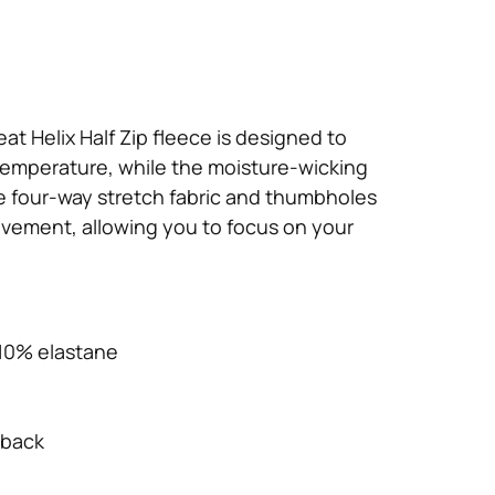
t Helix Half Zip fleece is designed to
emperature, while the moisture-wicking
e four-way stretch fabric and thumbholes
vement, allowing you to focus on your
 10% elastane
 back