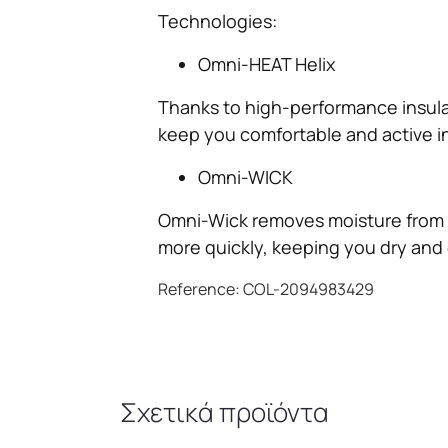
Technologies:
Omni-HEAT Helix
Thanks to high-performance insulat
keep you comfortable and active in
Omni-WICK
Omni-Wick removes moisture from 
more quickly, keeping you dry and
Reference: COL-2094983429
Σχετικά προϊόντα