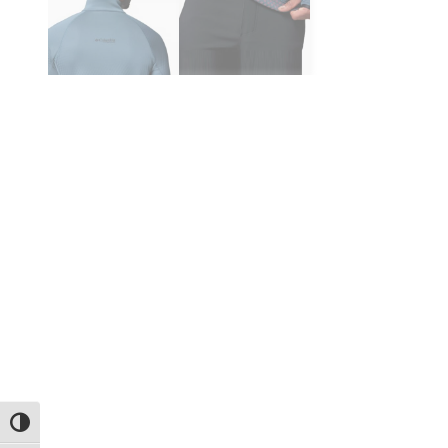
Εναλλαγή Υψηλής Αντίθεσης