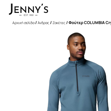
/
/
/ Φούτερ COLUMBIA Cryst
Αρχική σελίδα
Άνδρας
Ζακέτες