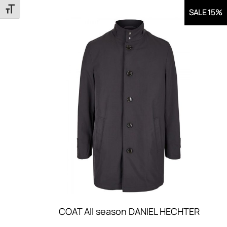
Εναλλαγή Μεγέθους Γραμμάτων
SALE 15%
COAT All season DANIEL HECHTER