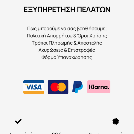
να
ΕΞΥΠΗΡΕΤΗΣΗ ΠΕΛΑΤΩΝ
επιλεγούν
στη
σελίδα
Πως μπορούμε να σας βοηθήσουμε;
του
Πολιτική Απορρήτου & Όροι Χρήσης
προϊόντος
Τρόποι Πληρωμής & Αποστολής
Ακυρώσεις & Επιστροφές
Φόρμα Υπαναχώρησης