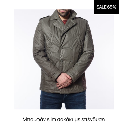
SALE 65%
Μπουφάν slim σακάκι με επένδυση