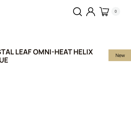
0
TAL LEAF OMNI-HEAT HELIX
New
LUE