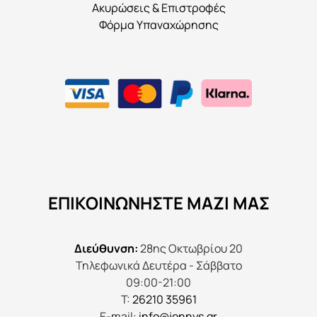
Ακυρώσεις & Επιστροφές
Φόρμα Υπαναχώρησης
ΕΠΙΚΟΙΝΩΝΉΣΤΕ ΜΑΖΊ ΜΑΣ
Διεύθυνση:
28ης Οκτωβρίου 20
Τηλεφωνικά Δευτέρα - Σάββατο
09:00-21:00
Τ:
26210 35961
E-mail:
info@jennys.gr