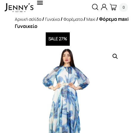
0
/
/
/
/ Φόρεμα maxi
Αρχική σελίδα
Γυναίκα
Φορέματα
Maxi
Γυναικείο
SALE 27%