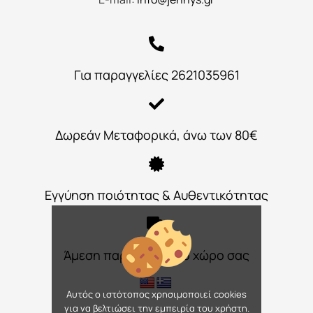
Για παραγγελίες 2621035961
Δωρεάν Μεταφορικά, άνω των 80€
Εγγύηση ποιότητας & Αυθεντικότητας
Άμεση παράδοση στο χώρο σας
Αυτός ο ιστότοπος χρησιμοποιεί cookies
για να βελτιώσει την εμπειρία του χρήστη.