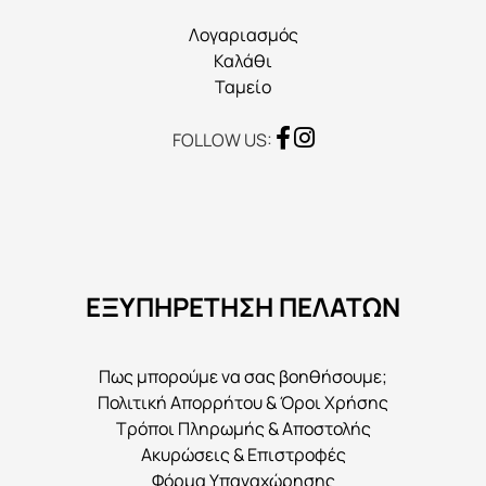
προϊόντος
Λογαριασμός
Καλάθι
Ταμείο
FOLLOW US:
ΕΞΥΠΗΡΕΤΗΣΗ ΠΕΛΑΤΩΝ
Πως μπορούμε να σας βοηθήσουμε;
Πολιτική Απορρήτου & Όροι Χρήσης
Τρόποι Πληρωμής & Αποστολής
Ακυρώσεις & Επιστροφές
Φόρμα Υπαναχώρησης