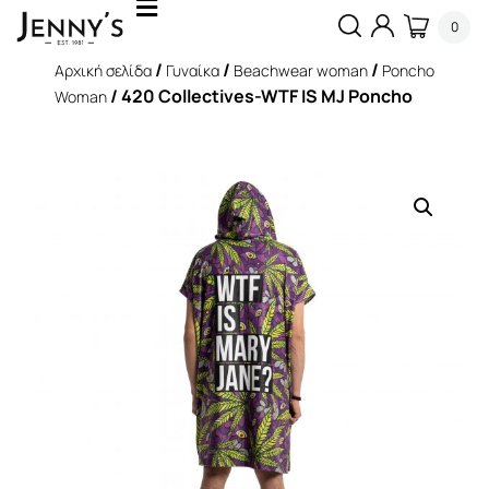
0
/
/
/
Αρχική σελίδα
Γυναίκα
Beachwear woman
Poncho
/ 420 Collectives-WTF IS MJ Poncho
Woman