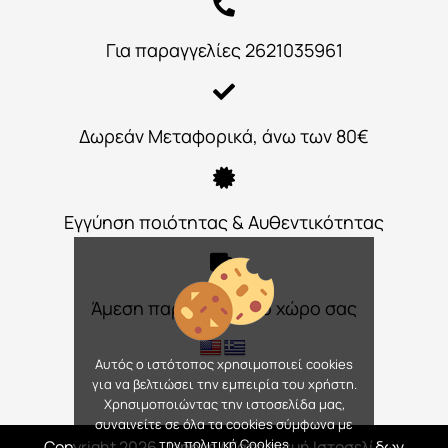
Για παραγγελίες 2621035961
Δωρεάν Μεταφορικά, άνω των 80€
Εγγύηση ποιότητας & Αυθεντικότητας
Άμεση παράδοση στο χώρο σας
Αυτός ο ιστότοπος χρησιμοποιεί cookies
για να βελτιώσει την εμπειρία του χρήστη.
Χρησιμοποιώντας την ιστοσελίδα μας,
συναινείτε σε όλα τα cookies σύμφωνα με
την πολιτική Cookies
Copyright 2026, Jennys
/ Κατασκευή Ιστοσελίδων