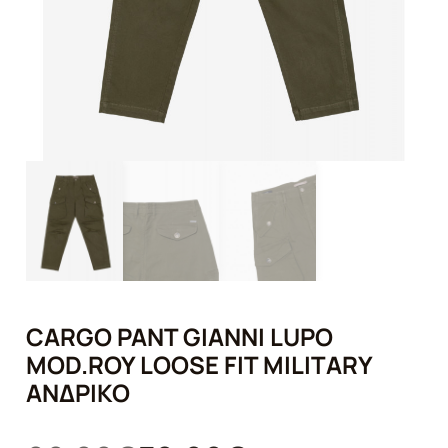
CARGO PANT GIANNI LUPO
MOD.ROY LOOSE FIT MILITARY
ΑΝΔΡΙΚΌ
Original
Η