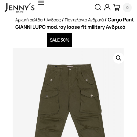
0
/
/
/ Cargo Pant
Αρχική σελίδα
Άνδρας
Παντελόνια Ανδρικά
GIANNI LUPO mod.roy loose fit military Ανδρικό
SALE 30%