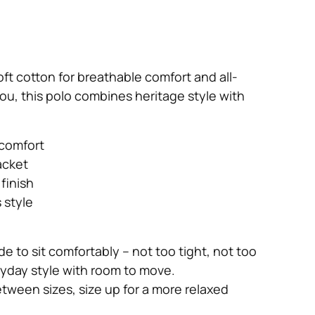
oft cotton for breathable comfort and all-
u, this polo combines heritage style with
 comfort
acket
finish
 style
e to sit comfortably – not too tight, not too
eryday style with room to move.
between sizes, size up for a more relaxed