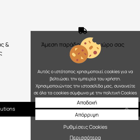
ας &
Άμεση παράδοση στο χώρο σας
ς
Αυτός ο ιστότοπος χρησιμοποιεί cookies για να
βελτιώσει την εμπειρία του χρήστη.
Χρησιμοποιώντας την ιστοσελίδα μας, συναινείτε
σε όλα τα cookies σύμφωνα με την πολιτική Cookies
Αποδοχή
lutions
Απόρριψη
Ρυθμίσεις Cookies
Περισσότερα