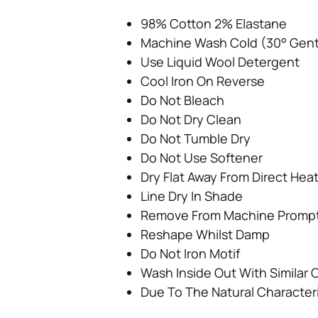
98% Cotton 2% Elastane
Machine Wash Cold (30° Gent
Use Liquid Wool Detergent
Cool Iron On Reverse
Do Not Bleach
Do Not Dry Clean
Do Not Tumble Dry
Do Not Use Softener
Dry Flat Away From Direct Hea
Line Dry In Shade
Remove From Machine Promptl
Reshape Whilst Damp
Do Not Iron Motif
Wash Inside Out With Similar 
Due To The Natural Characteri