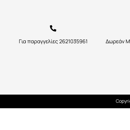
Για παραγγελίες 2621035961
Δωρεάν Μ
Copyri