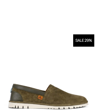
SALE 29%