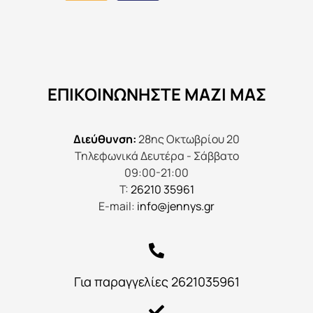
ΕΠΙΚΟΙΝΩΝΉΣΤΕ ΜΑΖΊ ΜΑΣ
Διεύθυνση:
28ης Οκτωβρίου 20
Τηλεφωνικά Δευτέρα - Σάββατο
09:00-21:00
Τ:
26210 35961
E-mail:
info@jennys.gr
Για παραγγελίες 2621035961