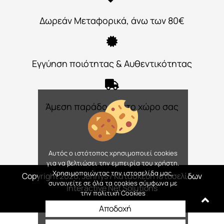
Δωρεάν Μεταφορικά, άνω των 80€
Εγγύηση ποιότητας & Αυθεντικότητας
Άμεση παράδοση στο χώρο σας
Αυτός ο ιστότοπος χρησιμοποιεί cookies
για να βελτιώσει την εμπειρία του χρήστη.
Χρησιμοποιώντας την ιστοσελίδα μας,
Copyright 2026, Jennys
/ Κατασκευή Ιστοσελίδων
συναινείτε σε όλα τα cookies σύμφωνα με
Interactive Net Solutions
την πολιτική Cookies
Αποδοχή