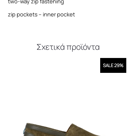
two-way zip fastening
zip pockets – inner pocket
Σχετικά προϊόντα
SALE 29%