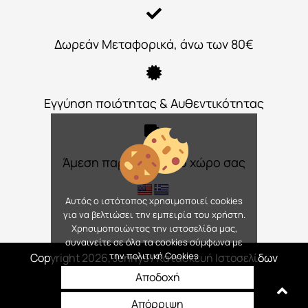
Δωρεάν Μεταφορικά, άνω των 80€
Εγγύηση ποιότητας & Αυθεντικότητας
Άμεση παράδοση στο χώρο σας
Αυτός ο ιστότοπος χρησιμοποιεί cookies
για να βελτιώσει την εμπειρία του χρήστη.
Χρησιμοποιώντας την ιστοσελίδα μας,
συναινείτε σε όλα τα cookies σύμφωνα με
την πολιτική Cookies
Copyright 2026, Jennys
/ Κατασκευή Ιστοσελίδων
Interactive Net Solutions
Αποδοχή
Απόρριψη