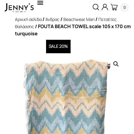
0
/
/
/
Αρχική σελίδα
Άνδρας
Beachwear Man
Πετσέτες
/ FOUTA BEACH TOWEL scale 105 x 170 cm
θαλάσσης
turquoise
SALE 20%