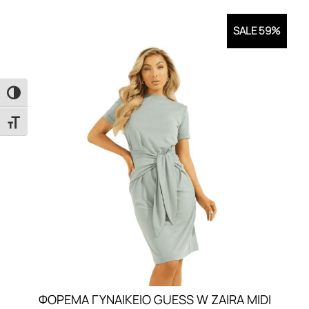
SALE 59%
Εναλλαγή Υψηλής Αντίθεσης
Εναλλαγή Μεγέθους Γραμμάτων
ΦΟΡΕΜΑ ΓΥΝΑΙΚEIO GUESS W ZAIRA MIDI