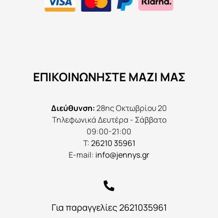
ΕΠΙΚΟΙΝΩΝΉΣΤΕ ΜΑΖΊ ΜΑΣ
Διεύθυνση:
28ης Οκτωβρίου 20
Τηλεφωνικά Δευτέρα - Σάββατο
09:00-21:00
Τ:
26210 35961
E-mail:
info@jennys.gr
Για παραγγελίες 2621035961