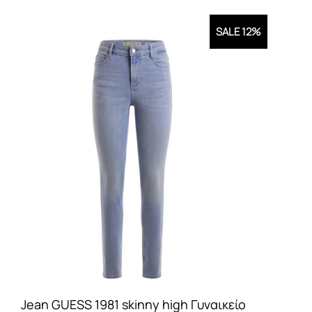
SALE 12%
Jean GUESS 1981 skinny high Γυναικείο