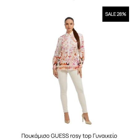
SALE 28%
Πουκάμισο GUESS rosy top Γυναικείο