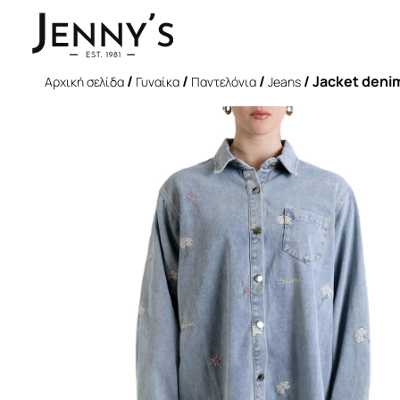
/
/
/
/ Jacket deni
Αρχική σελίδα
Γυναίκα
Παντελόνια
Jeans