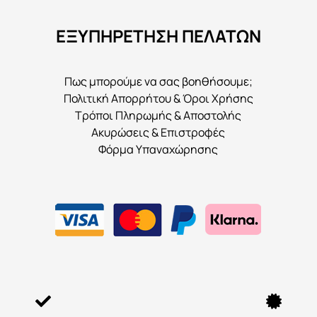
να
ΕΞΥΠΗΡΕΤΗΣΗ ΠΕΛΑΤΩΝ
επιλεγούν
στη
σελίδα
Πως μπορούμε να σας βοηθήσουμε;
του
Πολιτική Απορρήτου & Όροι Χρήσης
προϊόντος
Τρόποι Πληρωμής & Αποστολής
Ακυρώσεις & Επιστροφές
Φόρμα Υπαναχώρησης