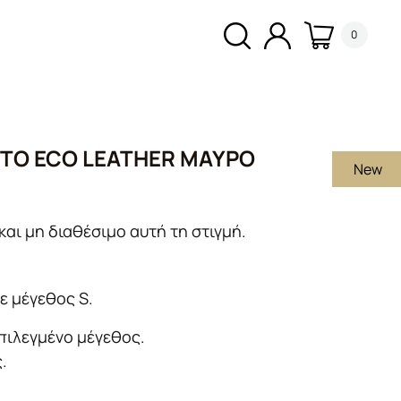
0
TO ECO LEATHER ΜΑΎΡΟ
New
και μη διαθέσιμο αυτή τη στιγμή.
ε μέγεθος S.
πιλεγμένο μέγεθος.
ς.