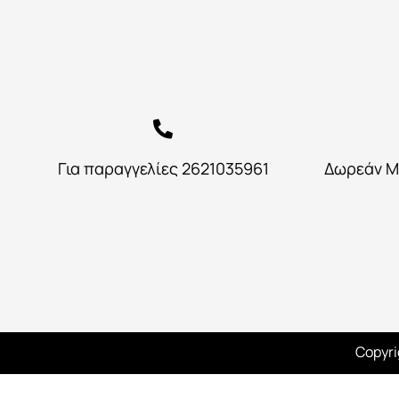
Για παραγγελίες 2621035961
Δωρεάν Μ
Copyri