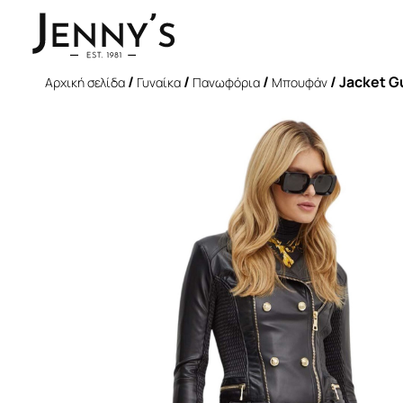
/
/
/
/ Jacket G
Αρχική σελίδα
Γυναίκα
Πανωφόρια
Μπουφάν