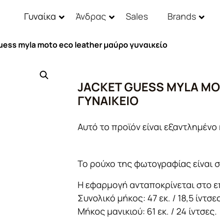
Γυναίκα
Άνδρας
Sales
Brands
uess myla moto eco leather μαύρο γυναικείο
JACKET GUESS MYLA MO
ΓΥΝΑΙΚΕΊΟ
Αυτό το προϊόν είναι εξαντλημένο 
Το ρούχο της φωτογραφίας είναι σ
Η εφαρμογή ανταποκρίνεται στο ε
Συνολικό μήκος: 47 εκ. / 18,5 ίντσε
Μήκος μανικιού: 61 εκ. / 24 ίντσες.