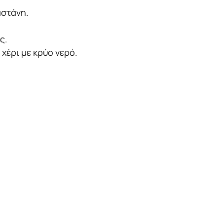
αστάνη.
ς.
χέρι με κρύο νερό.