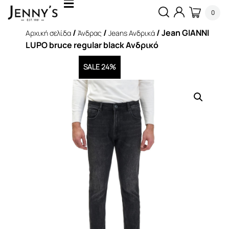
0
/
/
/ Jean GIANNI
Αρχική σελίδα
Άνδρας
Jeans Ανδρικά
LUPO bruce regular black Ανδρικό
SALE 24%