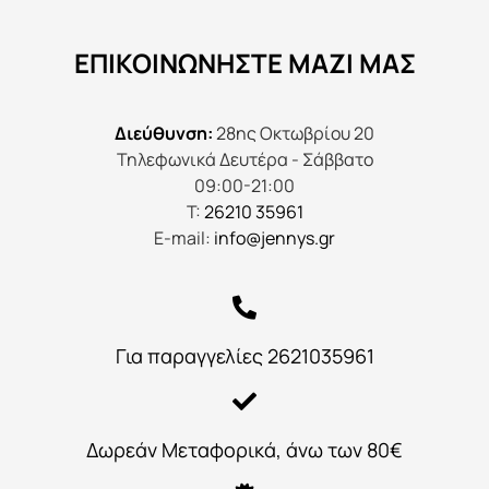
ΕΠΙΚΟΙΝΩΝΉΣΤΕ ΜΑΖΊ ΜΑΣ
Διεύθυνση:
28ης Οκτωβρίου 20
Τηλεφωνικά Δευτέρα - Σάββατο
09:00-21:00
Τ:
26210 35961
E-mail:
info@jennys.gr
Για παραγγελίες 2621035961
Δωρεάν Μεταφορικά, άνω των 80€