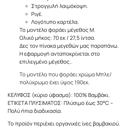
ανδρικό
Στρογγυλή λαιμόκοψη.
μαύρο
Ριγέ.
ποσότητα
Λογότυπο καρτέλα.
Το μοντέλο φοράει μέγεθος M.
Ολικό μήκος: 70 εκ / 27,5 ίντσα.
Δες τον πίνακα μεγεθών μας παραπάνω.
Η εφαρμογή ανταποκρίνεται στο
επιλεγμένο μέγεθος..
Το μοντέλο που φοράει χρώμα Μπλε/
πολύχρωμο έχει ύψος 190εκ.
ΚΕΛΥΦΟΣ (κύριο ύφασμα): 100% Βαμβάκι.
ΕΤΙΚΕΤΑ ΠΛΥΣΙΜΑΤΟΣ: Πλύσιμο έως 30°C –
Πολύ ήπια διαδικασία.
Το προϊόν περιέχει οργανικές ίνες βαμβακιού.