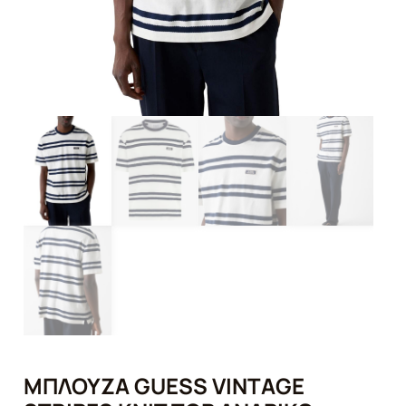
MΠΛΟΎΖΑ GUESS VINTAGE