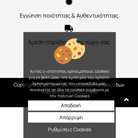
Εγγύηση ποιότητας & Αυθεντικότητας
Άμεση παράδοση στο χώρο σας
Αυτός ο ιστότοπος χρησιμοποιεί cookies
για να βελτιώσει την εμπειρία του χρήστη.
Χρησιμοποιώντας την ιστοσελίδα μας,
Copyright 2026, Jennys
/ Κατασκευή Ιστοσελίδων
συναινείτε σε όλα τα cookies σύμφωνα με
Interactive Net Solutions
την πολιτική Cookies
Αποδοχή
Απόρριψη
Ρυθμίσεις Cookies