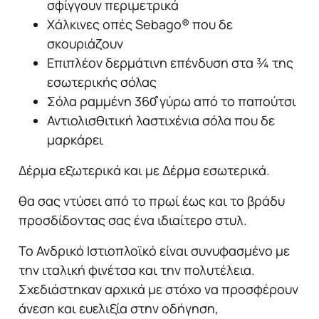
σφίγγουν περιμετρικά
Χάλκινες οπές Sebago® που δε
σκουριάζουν
Επιπλέον δερμάτινη επένδυση στα ¾ της
εσωτερικής σόλας
Σόλα ραμμένη 360̊̊ γύρω από το παπούτσι
Αντιολισθιτική λαστιχένια σόλα που δε
μαρκάρει
Δέρμα εξωτερικά και με Δέρμα εσωτερικά.
θα σας ντύσει από το πρωί έως και το βράδυ
προσδίδοντας σας ένα ιδιαίτερο στυλ.
Το Ανδρικό Ιστιοπλοϊκό είναι συνυφασμένο με
την ιταλική φινέτσα και την πολυτέλεια.
Σχεδιάστηκαν αρχικά με στόχο να προσφέρουν
άνεση και ευελιξία στην οδήγηση,