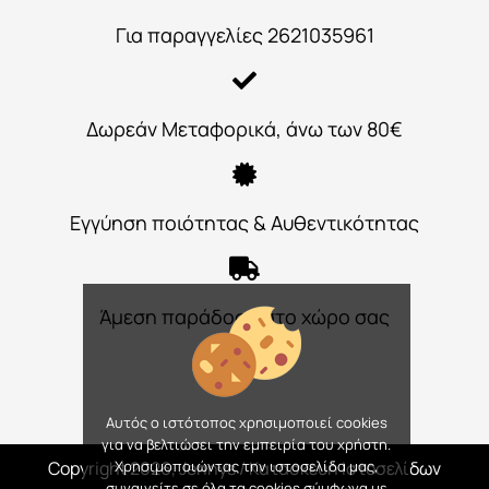
Για παραγγελίες 2621035961
Δωρεάν Μεταφορικά, άνω των 80€
Εγγύηση ποιότητας & Αυθεντικότητας
Άμεση παράδοση στο χώρο σας
Αυτός ο ιστότοπος χρησιμοποιεί cookies
για να βελτιώσει την εμπειρία του χρήστη.
Χρησιμοποιώντας την ιστοσελίδα μας,
Copyright 2026, Jennys
/ Κατασκευή Ιστοσελίδων
συναινείτε σε όλα τα cookies σύμφωνα με