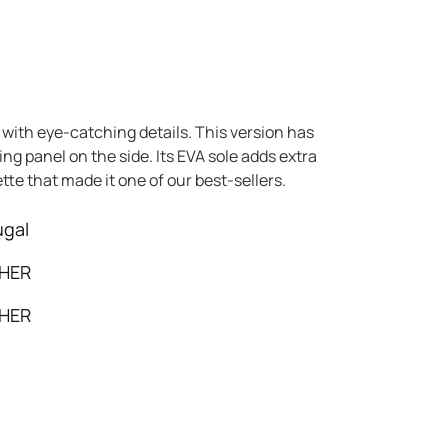
with eye-catching details. This version has
g panel on the side. Its EVA sole adds extra
tte that made it one of our best-sellers.
ugal
HER
HER