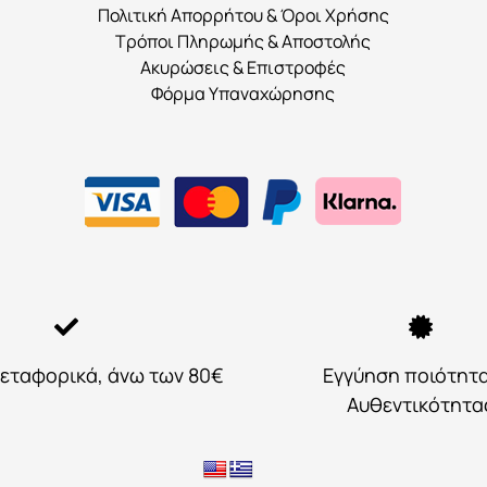
του
Πολιτική Απορρήτου & Όροι Χρήσης
προϊόντος
Τρόποι Πληρωμής & Αποστολής
Ακυρώσεις & Επιστροφές
Φόρμα Υπαναχώρησης
εταφορικά, άνω των 80€
Εγγύηση ποιότητ
Αυθεντικότητα