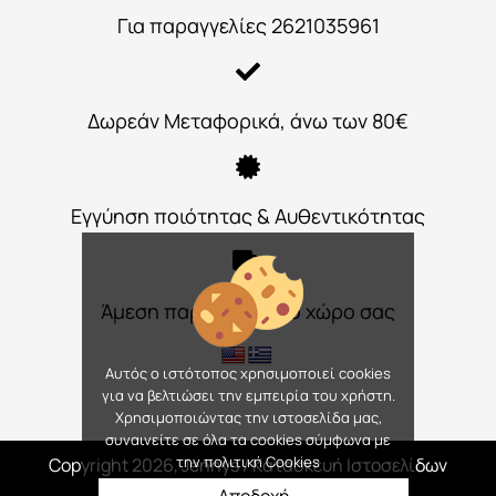
Για παραγγελίες 2621035961
Δωρεάν Μεταφορικά, άνω των 80€
Εγγύηση ποιότητας & Αυθεντικότητας
Άμεση παράδοση στο χώρο σας
Αυτός ο ιστότοπος χρησιμοποιεί cookies
για να βελτιώσει την εμπειρία του χρήστη.
Χρησιμοποιώντας την ιστοσελίδα μας,
συναινείτε σε όλα τα cookies σύμφωνα με
την πολιτική Cookies
Copyright 2026, Jennys
/ Κατασκευή Ιστοσελίδων
Interactive Net Solutions