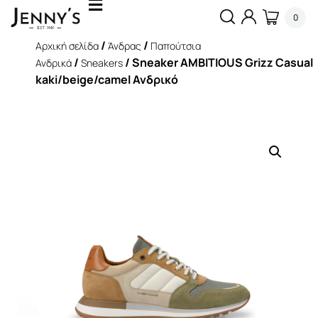
0
/
/
Αρχική σελίδα
Άνδρας
Παπούτσια
/
/ Sneaker AMBITIOUS Grizz Casual
Ανδρικά
Sneakers
kaki/beige/camel Ανδρικό