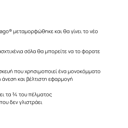
ago® μεταμορφώθηκε και θα γίνει το νέο
ασχτιχένια σόλα θα μπορείτε να το φορατε
ασκευή που χρησιμοποιεί ένα μονοκόμματο
η άνεση και βέλτιστη εφαρμογή
ει τα ¾ του πέλματος
που δεν γλιστράει