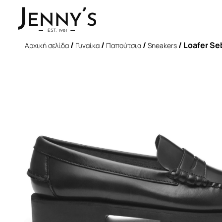
/
/
/
/ Loafer Se
Αρχική σελίδα
Γυναίκα
Παπούτσια
Sneakers