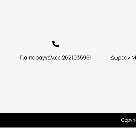
Για παραγγελίες 2621035961
Δωρεάν Μ
Copyri