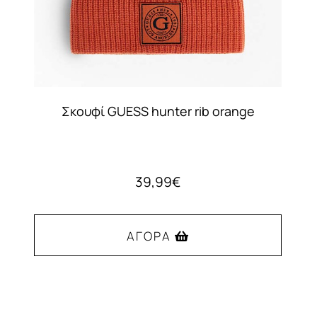
Σκουφί GUESS hunter rib orange
39,99
€
ΑΓΟΡΆ