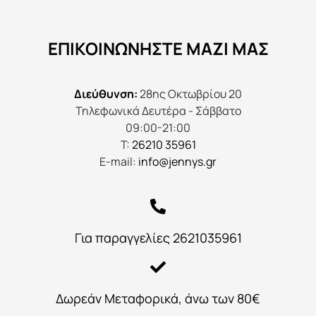
ΕΠΙΚΟΙΝΩΝΉΣΤΕ ΜΑΖΊ ΜΑΣ
Διεύθυνση:
28ης Οκτωβρίου 20
Τηλεφωνικά Δευτέρα - Σάββατο
09:00-21:00
Τ:
26210 35961
E-mail:
info@jennys.gr
Για παραγγελίες 2621035961
Δωρεάν Μεταφορικά, άνω των 80€