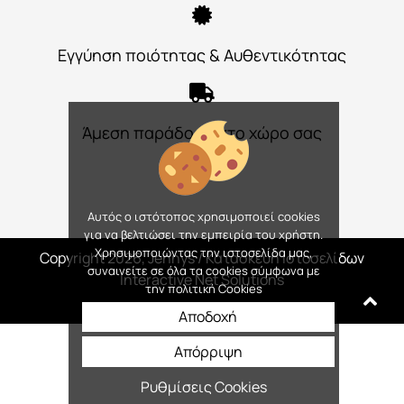
Εγγύηση ποιότητας & Αυθεντικότητας
Άμεση παράδοση στο χώρο σας
Αυτός ο ιστότοπος χρησιμοποιεί cookies
για να βελτιώσει την εμπειρία του χρήστη.
Χρησιμοποιώντας την ιστοσελίδα μας,
Copyright 2026, Jennys
/ Κατασκευή Ιστοσελίδων
συναινείτε σε όλα τα cookies σύμφωνα με
Interactive Net Solutions
την πολιτική Cookies
Αποδοχή
Απόρριψη
Ρυθμίσεις Cookies