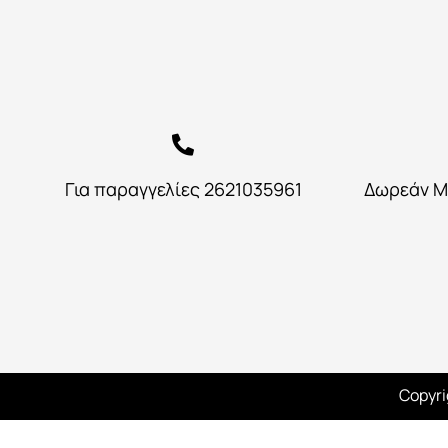
Για παραγγελίες 2621035961
Δωρεάν Μ
Copyri