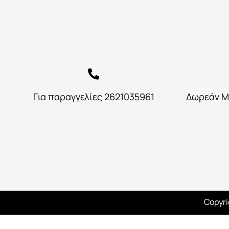
Για παραγγελίες 2621035961
Δωρεάν Μ
Copyri