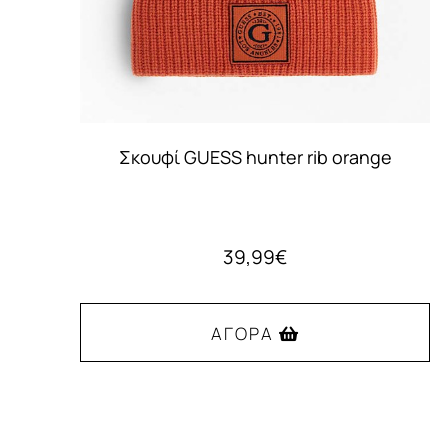
Σκουφί GUESS hunter rib orange
39,99
€
ΑΓΟΡΆ