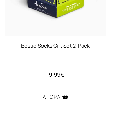
Bestie Socks Gift Set 2-Pack
19,99
€
ΑΓΟΡΆ
Αυτό
το