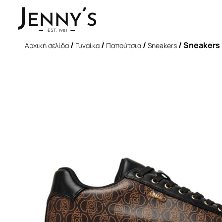
/
/
/
/ Sneakers 
Αρχική σελίδα
Γυναίκα
Παπούτσια
Sneakers