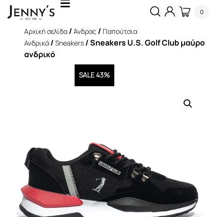
0
/
/
Αρχική σελίδα
Άνδρας
Παπούτσια
/
/ Sneakers U.S. Golf Club μαύρο
Ανδρικά
Sneakers
ανδρικό
SALE 43%