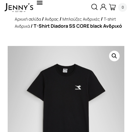
0
/
/
/
Αρχική σελίδα
Άνδρας
Μπλούζες Ανδρικές
T-shirt
/ T-Shirt Diadora SS CORE black Ανδρικό
Ανδρικά