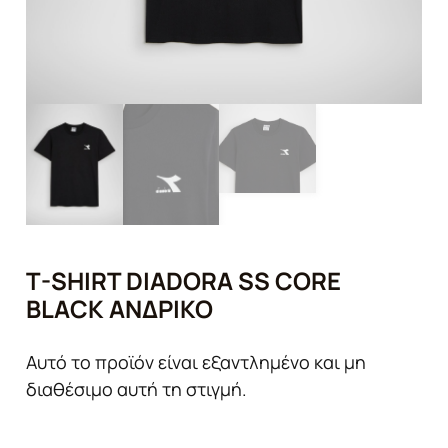
T-SHIRT DIADORA SS CORE
BLACK ΑΝΔΡΙΚΌ
Αυτό το προϊόν είναι εξαντλημένο και μη
διαθέσιμο αυτή τη στιγμή.