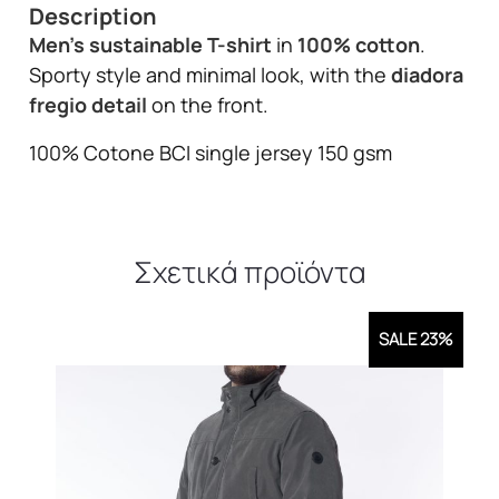
Description
Men’s sustainable T-shirt
in
100% cotton
.
Sporty style and minimal look, with the
diadora
fregio detail
on the front.
100% Cotone BCI single jersey 150 gsm
Σχετικά προϊόντα
SALE 23%