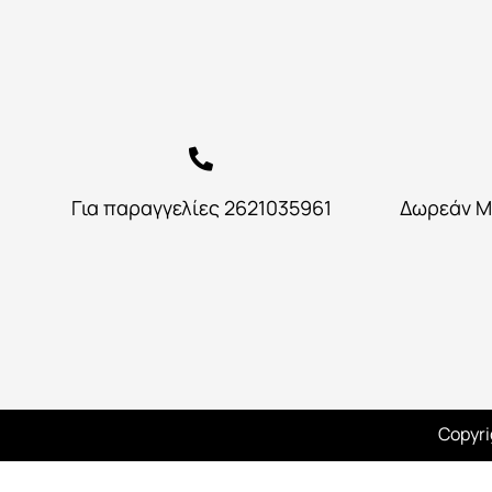
Για παραγγελίες 2621035961
Δωρεάν Μ
Copyri