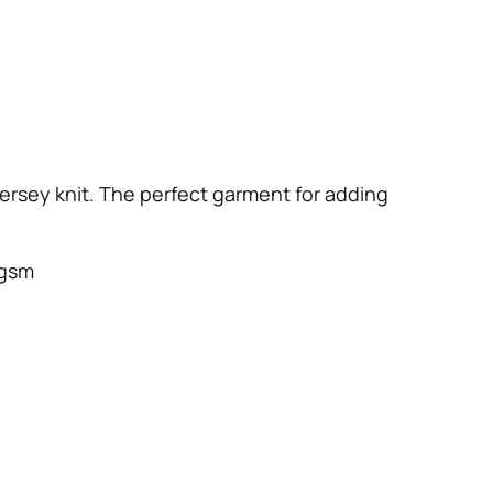
jersey knit. The perfect garment for adding
 gsm