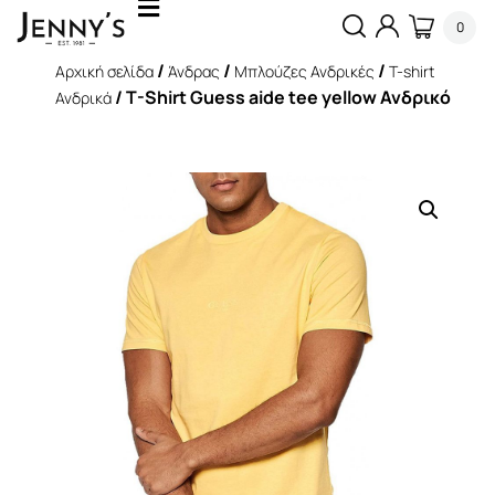
0
/
/
/
Αρχική σελίδα
Άνδρας
Μπλούζες Ανδρικές
T-shirt
/ T-Shirt Guess aide tee yellow Ανδρικό
Ανδρικά