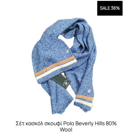
SALE 38%
Σέτ κασκόλ σκουφί Polo Beverly Hills 80%
Wool