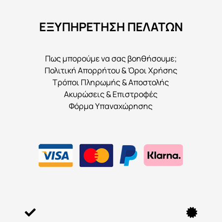
να
ΕΞΥΠΗΡΕΤΗΣΗ ΠΕΛΑΤΩΝ
επιλεγούν
στη
σελίδα
Πως μπορούμε να σας βοηθήσουμε;
του
Πολιτική Απορρήτου & Όροι Χρήσης
προϊόντος
Τρόποι Πληρωμής & Αποστολής
Ακυρώσεις & Επιστροφές
Φόρμα Υπαναχώρησης