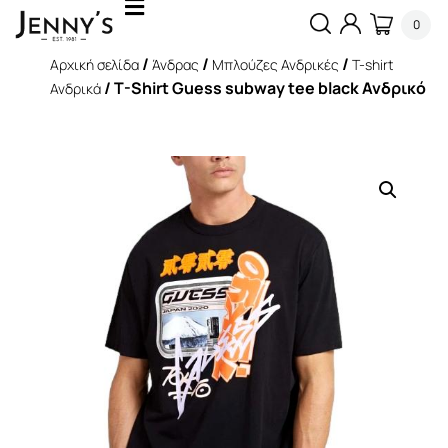
0
/
/
/
Αρχική σελίδα
Άνδρας
Μπλούζες Ανδρικές
T-shirt
/ T-Shirt Guess subway tee black Ανδρικό
Ανδρικά