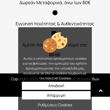
Δωρεάν Μεταφορικά, άνω των 80€
Εγγύηση ποιότητας & Αυθεντικότητας
Άμεση παράδοση στο χώρο σας
Αυτός ο ιστότοπος χρησιμοποιεί cookies
για να βελτιώσει την εμπειρία του χρήστη.
Χρησιμοποιώντας την ιστοσελίδα μας,
συναινείτε σε όλα τα cookies σύμφωνα με
την πολιτική Cookies
Copyright 2026, Jennys
/ Κατασκευή Ιστοσελίδων
Interactive Net Solutions
Αποδοχή
Απόρριψη
Ρυθμίσεις Cookies