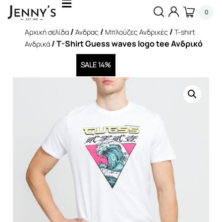
0
/
/
/
Αρχική σελίδα
Άνδρας
Μπλούζες Ανδρικές
T-shirt
/ T-Shirt Guess waves logo tee Ανδρικό
Ανδρικά
SALE 14%