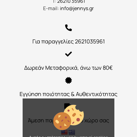
Τ:
26210 35961
E-mail:
info@jennys.gr
Για παραγγελίες 2621035961
Δωρεάν Μεταφορικά, άνω των 80€
Εγγύηση ποιότητας & Αυθεντικότητας
Άμεση παράδοση στο χώρο σας