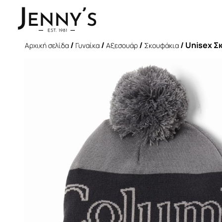
/
/
/
/ Unisex Σ
Αρχική σελίδα
Γυναίκα
Αξεσουάρ
Σκουφάκια