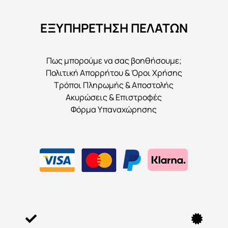
να
ΕΞΥΠΗΡΕΤΗΣΗ ΠΕΛΑΤΩΝ
επιλεγούν
στη
σελίδα
Πως μπορούμε να σας βοηθήσουμε;
του
Πολιτική Απορρήτου & Όροι Χρήσης
προϊόντος
Τρόποι Πληρωμής & Αποστολής
Ακυρώσεις & Επιστροφές
Φόρμα Υπαναχώρησης