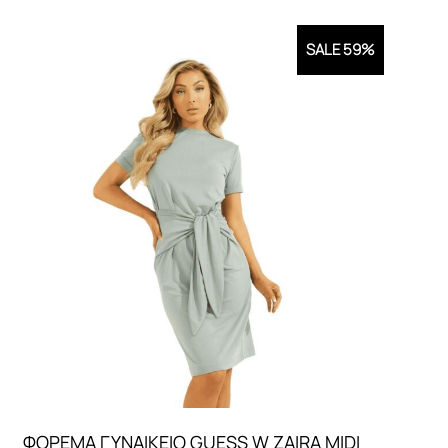
SALE 59%
ΦΟΡΕΜΑ ΓΥΝΑΙΚEIO GUESS W ZAIRA MIDI