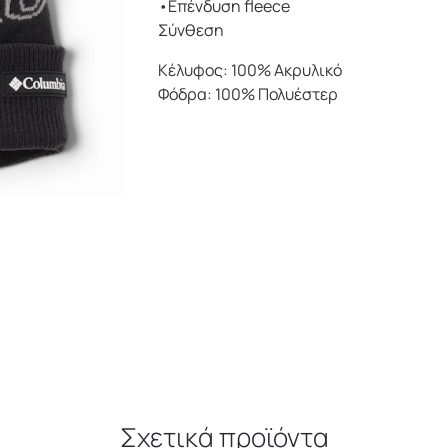
•Επένδυση fleece
ποσότητα
Σύνθεση
Κέλυφος: 100% Ακρυλικό
Φόδρα: 100% Πολυέστερ
Σχετικά προϊόντα