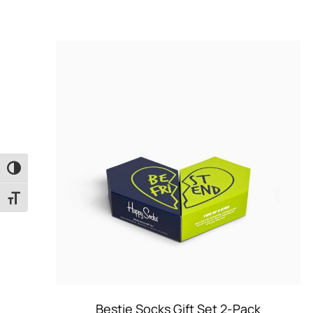
Εναλλαγή Υψηλής Αντίθεσης
Εναλλαγή Μεγέθους Γραμμάτων
Bestie Socks Gift Set 2-Pack