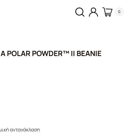
0
A POLAR POWDER™ II BEANIE
ρμική αντανάκλαση