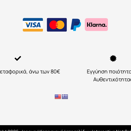
εταφορικά, άνω των 80€
Εγγύηση ποιότητ
Αυθεντικότητα