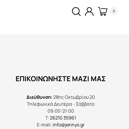
0
ΕΠΙΚΟΙΝΩΝΉΣΤΕ ΜΑΖΊ ΜΑΣ
Διεύθυνση:
28ης Οκτωβρίου 20
Τηλεφωνικά Δευτέρα - Σάββατο
09:00-21:00
Τ:
26210 35961
E-mail:
info@jennys.gr