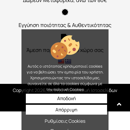
Δωρεάν Μεταφορικά, άνω των 80€
Εγγύηση ποιότητας & Αυθεντικότητας
Άμεση παράδοση στο χώρο σας
Αυτός ο ιστότοπος χρησιμοποιεί cookies
για να βελτιώσει την εμπειρία του χρήστη.
Χρησιμοποιώντας την ιστοσελίδα μας,
συναινείτε σε όλα τα cookies σύμφωνα με
την πολιτική Cookies
Copyright 2026, Jennys
/ Κατασκευή Ιστοσελίδων
Interactive Net Solutions
Αποδοχή
Απόρριψη
Ρυθμίσεις Cookies