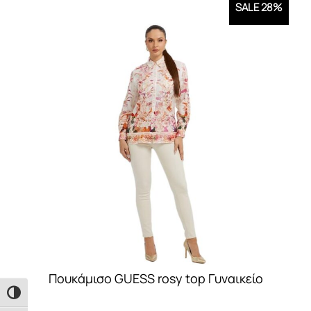
SALE 28%
Πουκάμισο GUESS rosy top Γυναικείο
Εναλλαγή Υψηλής Αντίθεσης