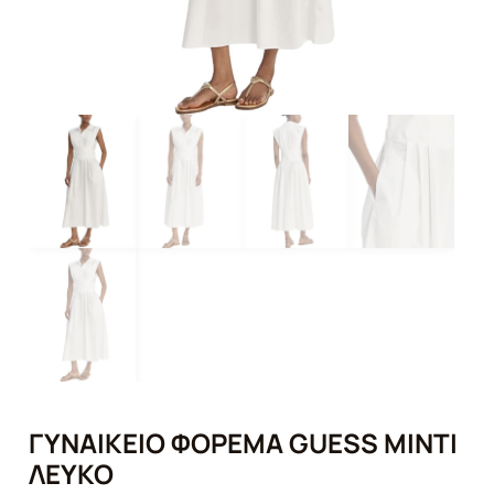
ΓΥΝΑΙΚΕΊΟ ΦΌΡΕΜΑ GUESS ΜΙΝΤΙ
ΛΕΥΚΌ