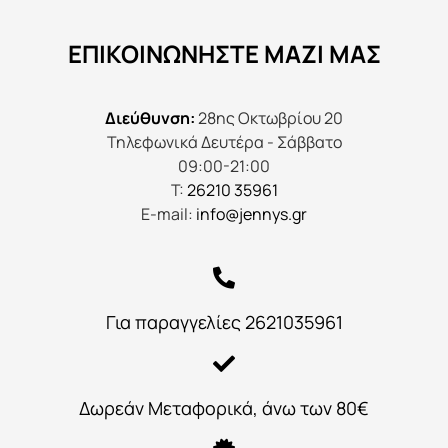
ΕΠΙΚΟΙΝΩΝΉΣΤΕ ΜΑΖΊ ΜΑΣ
Διεύθυνση:
28ης Οκτωβρίου 20
Τηλεφωνικά Δευτέρα - Σάββατο
09:00-21:00
Τ:
26210 35961
E-mail:
info@jennys.gr
Για παραγγελίες 2621035961
Δωρεάν Μεταφορικά, άνω των 80€