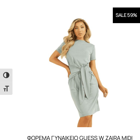
SALE 59%
Εναλλαγή Υψηλής Αντίθεσης
Εναλλαγή Μεγέθους Γραμμάτων
ΦΟΡΕΜΑ ΓΥΝΑΙΚEIO GUESS W ZAIRA MIDI