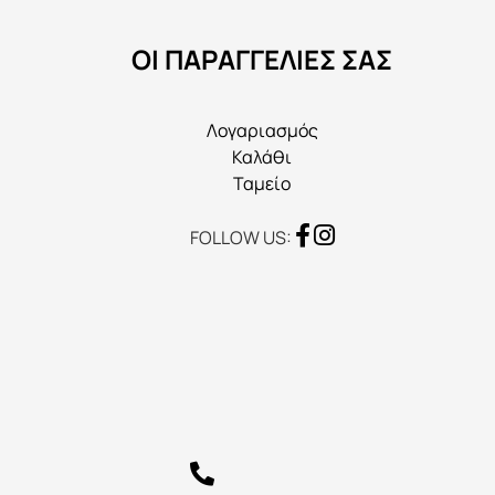
να
ΟΙ ΠΑΡΑΓΓΕΛΙΕΣ ΣΑΣ
επιλεγούν
στη
σελίδα
Λογαριασμός
του
Καλάθι
προϊόντος
Ταμείο
FOLLOW US: