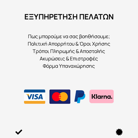
να
ΕΞΥΠΗΡΕΤΗΣΗ ΠΕΛΑΤΩΝ
επιλεγούν
στη
σελίδα
Πως μπορούμε να σας βοηθήσουμε;
του
Πολιτική Απορρήτου & Όροι Χρήσης
προϊόντος
Τρόποι Πληρωμής & Αποστολής
Ακυρώσεις & Επιστροφές
Φόρμα Υπαναχώρησης