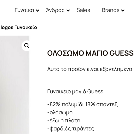
Γυναίκα
Άνδρας
Sales
Brands
logos Γυναικείο
ΟΛΌΣΩΜΟ ΜΑΓΙΌ GUESS 
Αυτό το προϊόν είναι εξαντλημένο 
Γυναικείο μαγιό Guess.
-82% πολυμίδι 18% σπάντεξ
-ολόσωμο
-έξω η πλάτη
-φαρδιές τιράντες