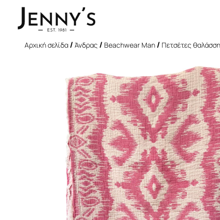
/
/
/
Αρχική σελίδα
Άνδρας
Beachwear Man
Πετσέτες θαλάσσ