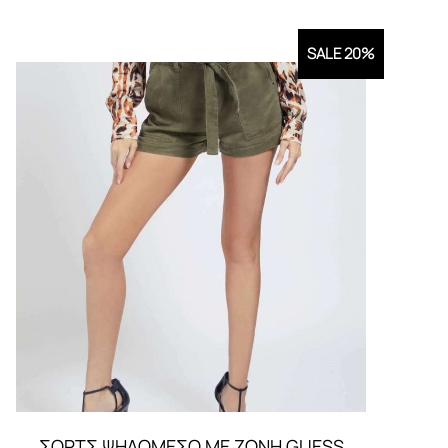
SALE 20%
ΣΟΡΤΣ ΨΗΛΟΜΕΣΟ ΜΕ ΖΩΝΗ GUESS