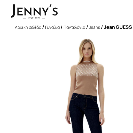
/
/
/
/ Jean GUESS 
Αρχική σελίδα
Γυναίκα
Παντελόνια
Jeans