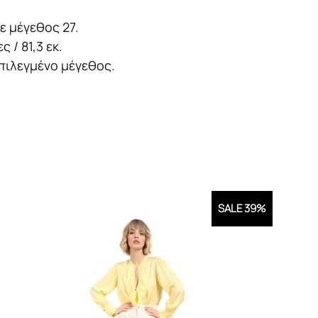
ε μέγεθος 27.
 / 81,3 εκ.
πιλεγμένο μέγεθος.
SALE 39%