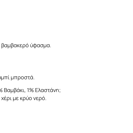
ο βαμβακερό ύφασμα.
.
υμπί μπροστά.
 Βαμβάκι, 1% Ελαστάνη;
χέρι με κρύο νερό.