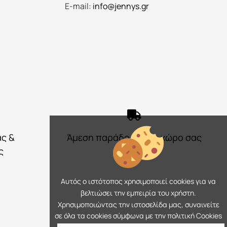
E-mail:
info@jennys.gr
ας &
Άμεση παράδοση στο χώρο σας
ς
Αυτός ο ιστότοπος χρησιμοποιεί cookies για να
βελτιώσει την εμπειρία του χρήστη.
Χρησιμοποιώντας την ιστοσελίδα μας, συναινείτε
σε όλα τα cookies σύμφωνα με την πολιτική Cookies