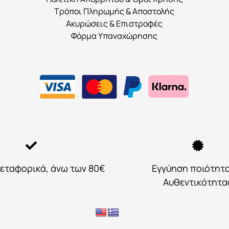
προϊόντος
Τρόποι Πληρωμής & Αποστολής
Ακυρώσεις & Επιστροφές
Φόρμα Υπαναχώρησης
εταφορικά, άνω των 80€
Εγγύηση ποιότητ
Αυθεντικότητα