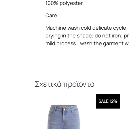
100% polyester.
Care
Machine wash cold delicate cycle; 
drying in the shade; do not iron; p
mild process.; wash the garment whi
Σχετικά προϊόντα
SALE 12%