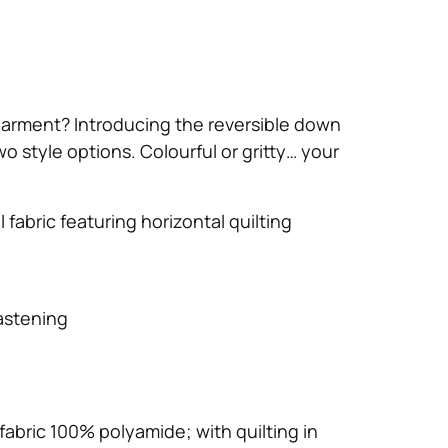
e garment? Introducing the reversible down
wo style options. Colourful or gritty… your
 fabric featuring horizontal quilting
astening
fabric 100% polyamide; with quilting in