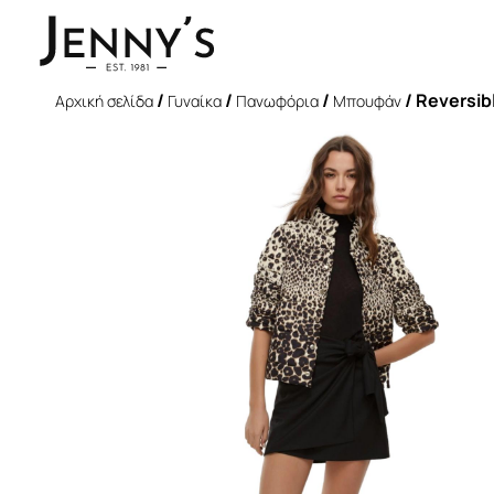
/
/
/
/ Reversib
Αρχική σελίδα
Γυναίκα
Πανωφόρια
Μπουφάν